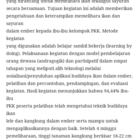
yang dirancang untuk memelihara ikan sekaligus sayuran
secara bersamaan. Tujuan kegiatan ini adalah memberikan
pengetahuan dan keterampilan memelihara ikan dan
sayuran
dalam ember kepada ibu-ibu kelompok PKK. Metode
kegiatan
yang digunakan adalah belajar sambil bekerja (learning by
doing). Pelaksanaan kegiatan dengan model pembelajaran
orang dewasa (andragogik) dan partisipatif dalam empat
tahapan yang meliputi alih teknologi melalui
sosialisasi/penyuluhan aplikasi budidaya ikan dalam ember,
pelatihan dan percontohan, pendampingan, dan evaluasi
kegiatan. Hasil kegiatan menunjukkan bahwa 94,44% ibu-
ibu
PKK peserta pelatihan telah mengetahui teknik budidaya
ikan
lele dan kangkung dalam ember serta mampu untuk
mengaplikasikannya dengan baik. Setelah 4 minggu
pemeliharaan, tinggi tanaman kangkung berkisar 18-22 cm