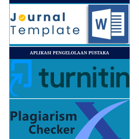
APLIKASI PENGELOLAAN PUSTAKA