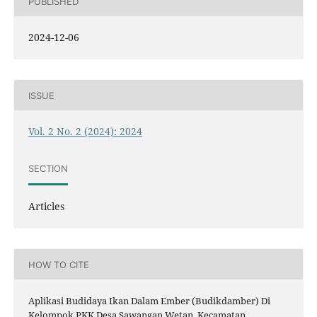
PUBLISHED
2024-12-06
ISSUE
Vol. 2 No. 2 (2024): 2024
SECTION
Articles
HOW TO CITE
Aplikasi Budidaya Ikan Dalam Ember (Budikdamber) Di
Kelompok PKK Desa Sawangan Wetan, Kecamatan